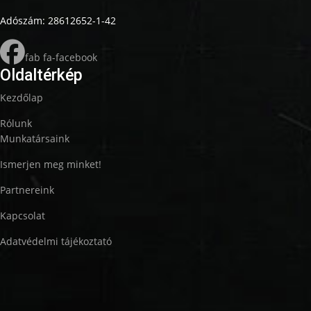
Adószám: 28612652-1-42
fab fa-facebook
Oldaltérkép
Kezdőlap
Rólunk
Munkatársaink
Ismerjen meg minket!
Partnereink
Kapcsolat
Adatvédelmi tájékoztató