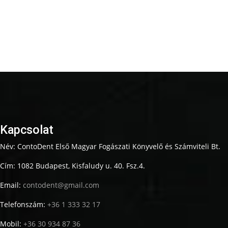
Kapcsolat
Név: ContoDent Első Magyar Fogászati Könyvelő és Számviteli Bt.
Cím: 1082 Budapest, Kisfaludy u. 40. Fsz.4.
Email:
contodent@gmail.com
Telefonszám:
+36 1 333 32 17
Mobil:
+36 30 934 87 36