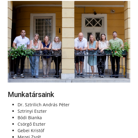
Munkatársaink
Dr. Sztrilich András Péter
Sztrinyi Eszter
Bódi Bianka
Csörgő Eszter
Gebei Kristóf
Mezei Zsolt