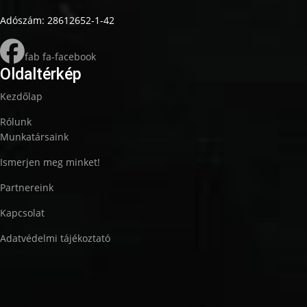
Adószám: 28612652-1-42
fab fa-facebook
Oldaltérkép
Kezdőlap
Rólunk
Munkatársaink
Ismerjen meg minket!
Partnereink
Kapcsolat
Adatvédelmi tájékoztató